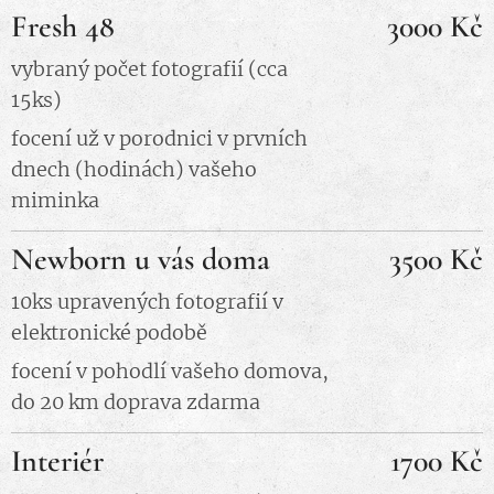
Fresh 48
3000 Kč
vybraný počet fotografií (cca
15ks)
focení už v porodnici v prvních
dnech (hodinách) vašeho
miminka
Newborn u vás doma
3500 Kč
10ks upravených fotografií v
elektronické podobě
focení v pohodlí vašeho domova,
do 20 km doprava zdarma
Interiér
1700 Kč