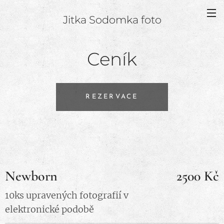
Jitka Sodomka foto
Ceník
REZERVACE
Newborn
2500 Kč
10ks upravených fotografií v
elektronické podobě