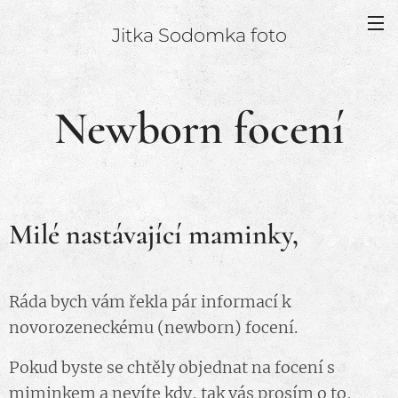
Jitka Sodomka foto
Newborn focení
Milé nastávající maminky,
Ráda bych vám řekla pár informací k
novorozeneckému (newborn) focení.
Pokud byste se chtěly objednat na focení s
miminkem a nevíte kdy, tak vás prosím o to,